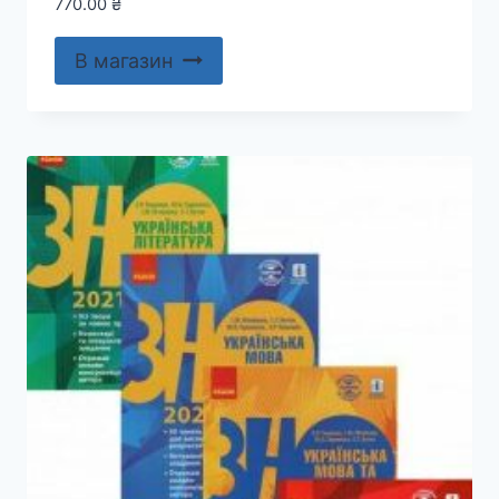
770.00
₴
В магазин