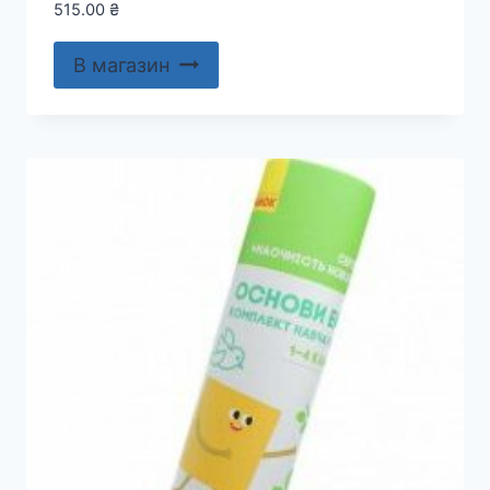
515.00
₴
В магазин