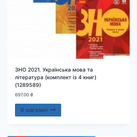
ЗНО 2021. Українська мова та
література (комплект із 4 книг)
(1289589)
697.00
₴
В магазин