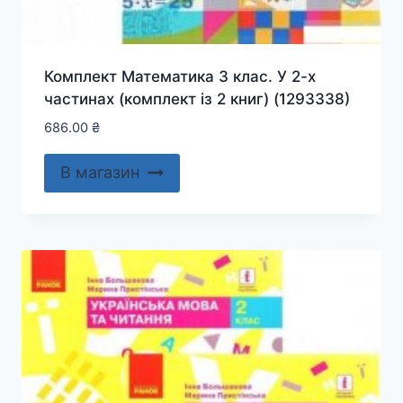
Комплект Математика 3 клас. У 2-х
частинах (комплект із 2 книг) (1293338)
686.00
₴
В магазин