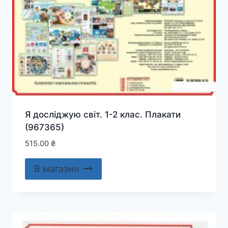
Я досліджую світ. 1-2 клас. Плакати
(967365)
515.00
₴
В магазин