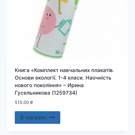
Книга «Комплект навчальних плакатів.
Основи екології. 1-4 класи. Наочність
нового покоління» – Ирина
Гусельникова (1259734)
515.00
₴
В магазин