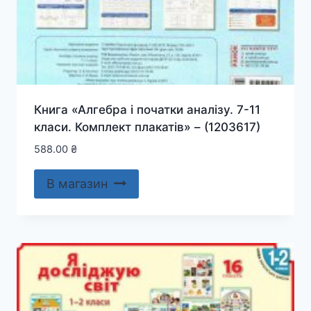
Книга «Алгебра і початки аналізу. 7-11
класи. Комплект плакатів» – (1203617)
588.00
₴
В магазин