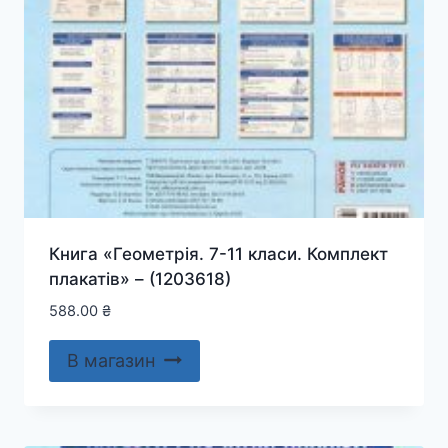
Книга «Геометрія. 7-11 класи. Комплект
плакатів» – (1203618)
588.00
₴
В магазин