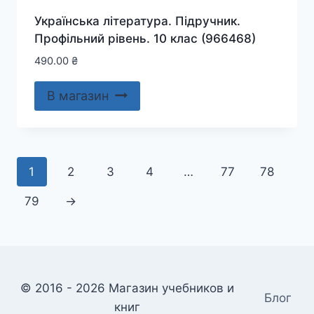
Українська література. Підручник.
Профільний рівень. 10 клас (966468)
490.00
₴
В магазин
1
2
3
4
…
77
78
79
→
© 2016 - 2026 Магазин учебников и
Блог
книг