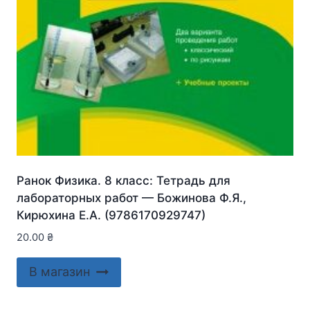
Ранок Физика. 8 класс: Тетрадь для
лабораторных работ — Божинова Ф.Я.,
Кирюхина Е.А. (9786170929747)
20.00
₴
В магазин