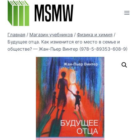
Перейти
к
содержимому
Главная
/
Магазин учебников
/
Физика и химия
/
Будущее отца. Как изменится его место в семье и
обществе? — Жан-Пьер Винтер (978-5-89353-608-9)