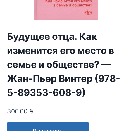
Будущее отца. Как
изменится его место в
семье и обществе? —
Жан-Пьер Винтер (978-
5-89353-608-9)
306.00
₴
В магазин