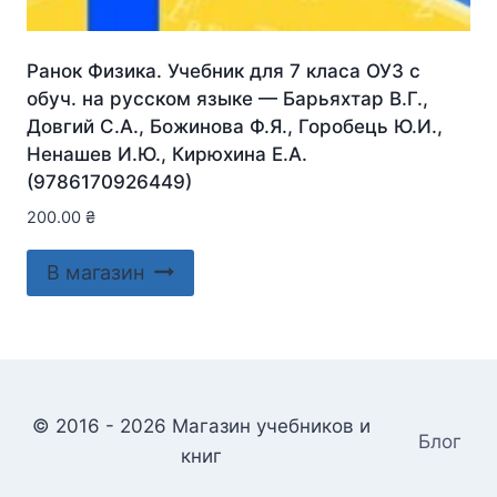
Ранок Физика. Учебник для 7 класа ОУЗ с
обуч. на русском языке — Барьяхтар В.Г.,
Довгий С.А., Божинова Ф.Я., Горобець Ю.И.,
Ненашев И.Ю., Кирюхина Е.А.
(9786170926449)
200.00
₴
В магазин
© 2016 - 2026 Магазин учебников и
Блог
книг