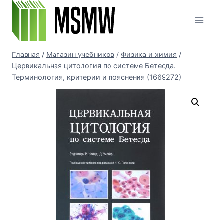
Перейти
к
содержимому
Главная
/
Магазин учебников
/
Физика и химия
/
Цервикальная цитология по системе Бетесда.
Терминология, критерии и пояснения (1669272)