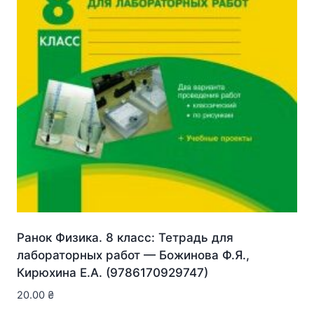
Ранок Физика. 8 класс: Тетрадь для
лабораторных работ — Божинова Ф.Я.,
Кирюхина Е.А. (9786170929747)
20.00
₴