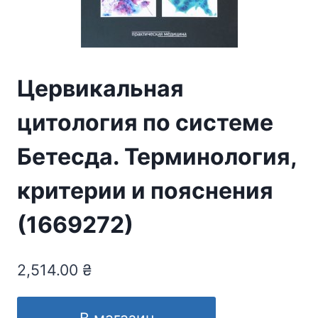
Цервикальная
цитология по системе
Бетесда. Терминология,
критерии и пояснения
(1669272)
2,514.00
₴
В магазин