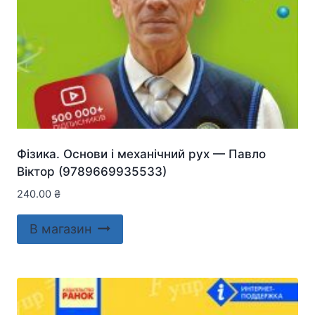
Фізика. Основи і механічний рух — Павло
Віктор (9789669935533)
240.00
₴
В магазин