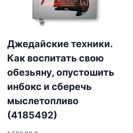
Джедайские техники.
Как воспитать свою
обезьяну, опустошить
инбокс и сберечь
мыслетопливо
(4185492)