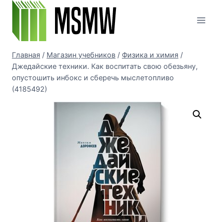
Перейти
к
содержимому
Главная
/
Магазин учебников
/
Физика и химия
/
Джедайские техники. Как воспитать свою обезьяну,
опустошить инбокс и сберечь мыслетопливо
(4185492)