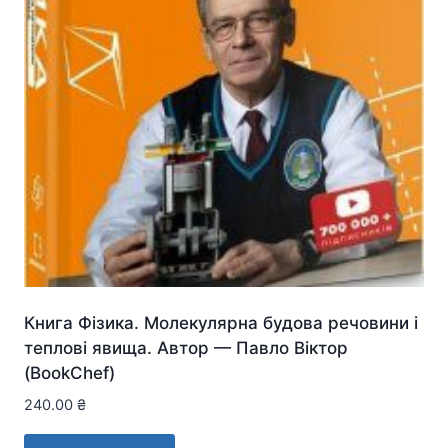
Книга Фізика. Молекулярна будова речовини і
теплові явища. Автор — Павло Віктор
(BookChef)
240.00
₴