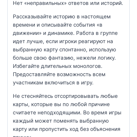
Нет «неправильных» ответов или историй.
Рассказывайте историю в настоящем
времени и описывайте события «в
движении» и динамике. Работа в группе
идет лучше, если игроки реагируют на
выбранную карту спонтанно, использую
больше свою фантазию, нежели логику.
Избегайте длительных монологов.
Предоставляйте возможность всем
участникам включиться в игру.
Не стесняйтесь отсортировывать любые
карты, которые вы по любой причине
считаете неподходящими. Во время игры
каждый может поменять выбранную
карту или пропустить ход без объяснения