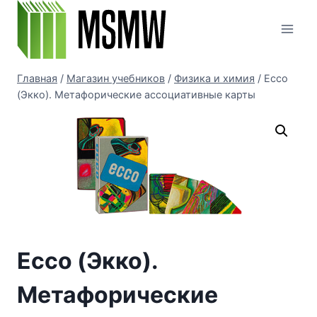
Перейти
к
содержимому
Главная
/
Магазин учебников
/
Физика и химия
/
Ecco
(Экко). Метафорические ассоциативные карты
Ecco (Экко).
Метафорические