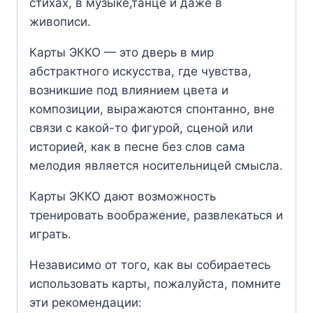
стихах, в музыке,танце и даже в
живописи.
Карты ЭККО — это дверь в мир
абстрактного искусства, где чувства,
возникшие под влиянием цвета и
композиции, выражаются спонтанно, вне
связи с какой-то фигурой, сценой или
историей, как в песне без слов сама
мелодия является носительницей смысла.
Карты ЭККО дают возможность
тренировать воображение, развлекаться и
играть.
Независимо от того, как вы собираетесь
использовать карты, пожалуйста, помните
эти рекомендации: