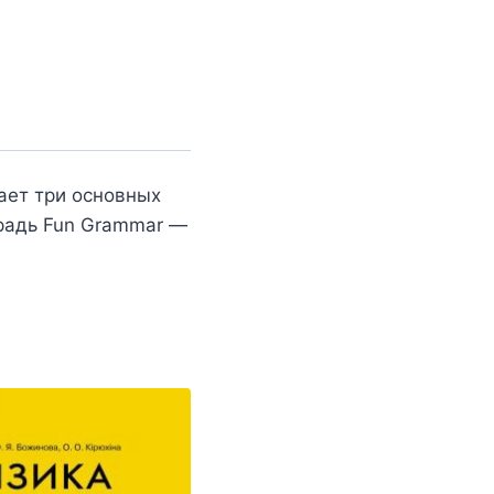
ает три основных
етрадь Fun Grammar —