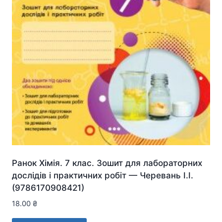
Ранок Хімія. 7 клас. Зошит для лабораторних
дослідів і практичних робіт — Черевань І.І.
(9786170908421)
18.00
₴