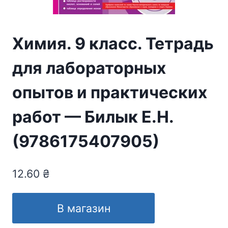
Химия. 9 класс. Тетрадь
для лабораторных
опытов и практических
работ — Билык Е.Н.
(9786175407905)
12.60
₴
В магазин