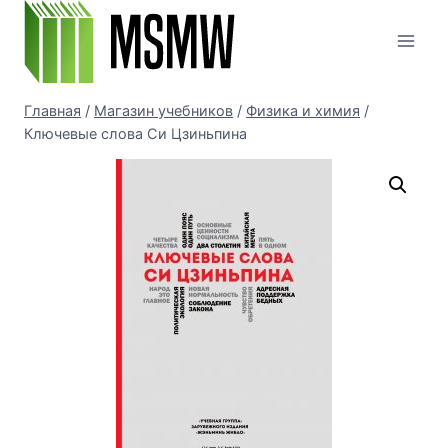
Перейти
к
содержимому
Главная
/
Магазин учебников
/
Физика и химия
/
Ключевые слова Си Цзиньпина