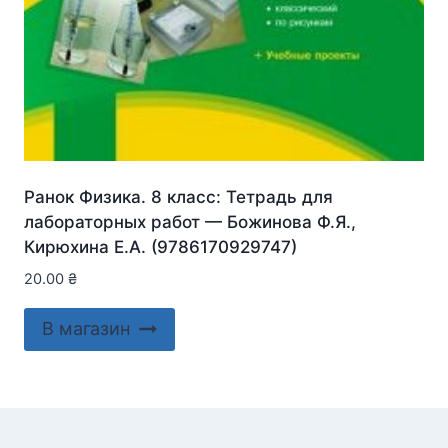
Ранок Физика. 8 класс: Тетрадь для
лабораторных работ — Божинова Ф.Я.,
Кирюхина Е.А. (9786170929747)
20.00
₴
В магазин