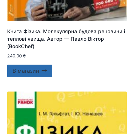
Книга Фізика. Молекулярна будова речовини і
теплові явища. Автор — Павло Віктор
(BookChef)
240.00
₴
В магазин