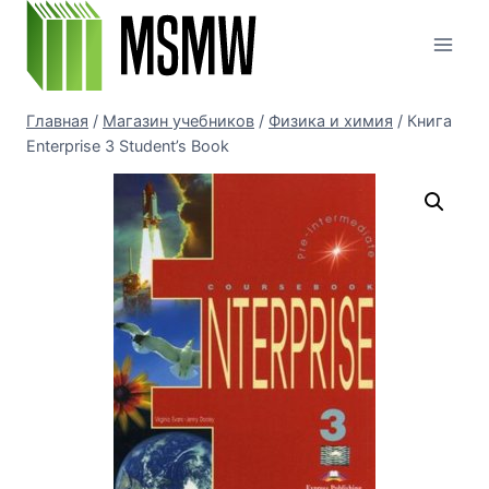
Перейти
к
содержимому
Главная
/
Магазин учебников
/
Физика и химия
/
Книга
Enterprise 3 Student’s Book