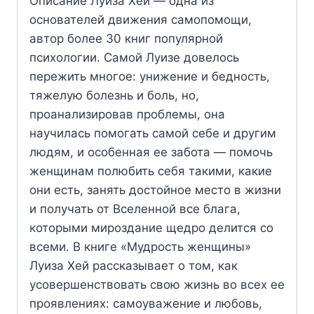
Описание Луиза Хей — одна из
основателей движения самопомощи,
автор более 30 книг популярной
психологии. Самой Луизе довелось
пережить многое: унижение и бедность,
тяжелую болезнь и боль, но,
проанализировав проблемы, она
научилась помогать самой себе и другим
людям, и особенная ее забота — помочь
женщинам полюбить себя такими, какие
они есть, занять достойное место в жизни
и получать от Вселенной все блага,
которыми мироздание щедро делится со
всеми. В книге «Мудрость женщины»
Луиза Хей рассказывает о том, как
усовершенствовать свою жизнь во всех ее
проявлениях: самоуважение и любовь,