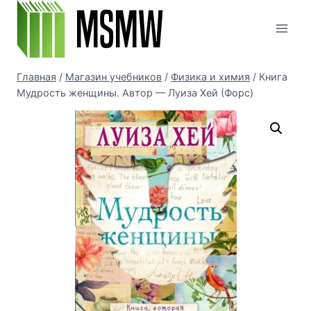
Перейти
к
содержимому
Главная
/
Магазин учебников
/
Физика и химия
/
Книга
Мудрость женщины. Автор — Луиза Хей (Форс)