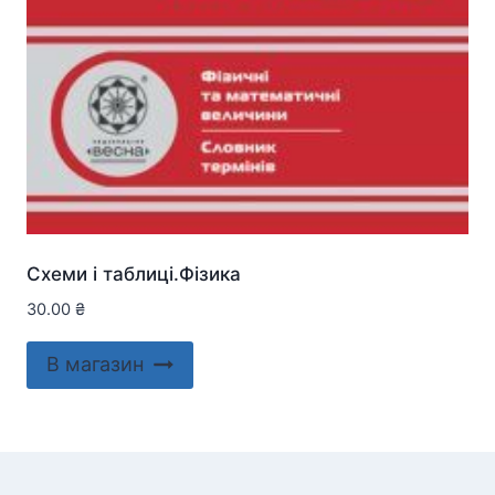
Схеми і таблиці.Фізика
30.00
₴
В магазин