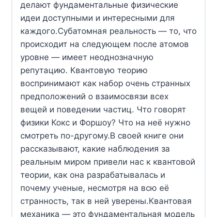
делают фундаментальные физические
идеи доступными и интересными для
каждого.Субатомная реальность — то, что
происходит на следующем после атомов
уровне — имеет неоднозначную
репутацию. Квантовую теорию
воспринимают как набор очень странных
предположений о взаимосвязи всех
вещей и поведении частиц. Что говорят
физики Кокс и Форшоу? Что на неё нужно
смотреть по-другому.В своей книге они
рассказывают, какие наблюдения за
реальным миром привели нас к квантовой
теории, как она разрабатывалась и
почему ученые, несмотря на всю её
странность, так в ней уверены.Квантовая
механика — это фундаментальная модель