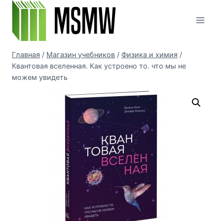
Перейти
к
содержимому
Главная
/
Магазин учебников
/
Физика и химия
/
Квантовая вселенная. Как устроено то. что мы не
можем увидеть