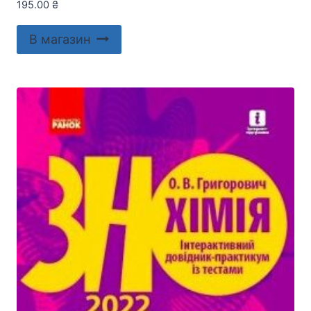
195.00
₴
В магазин