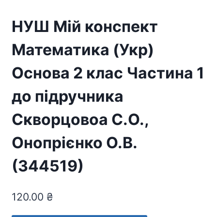
НУШ Мій конспект
Математика (Укр)
Основа 2 клас Частина 1
до підручника
Скворцовоа С.О.,
Онопрієнко О.В.
(344519)
120.00
₴