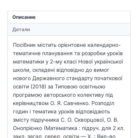
Описание
Детали
Посібник містить орієнтовне календарно-
тематичне планування та розробки уроків
математики у 2-му класі Нової української
школи, складені відповідно до вимог
нового Державного стандарту початкової
освіти (2018) за Типовою освітньою
програмою авторського колективу під
керівництвом О. Я. Савченко. Розподіл
годин і тематика уроків відповідають
змісту підручника С. О. Скворцової, О. В.
Онопрієнко (Математика : підруч. для 2 кл.
закл. загал. серед. освіти.— Х. : Вид-во