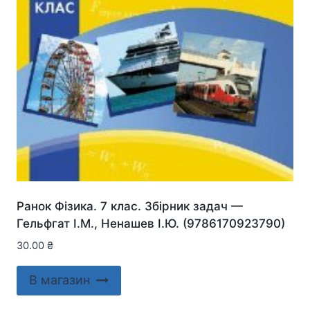
Ранок Фізика. 7 клас. Збірник задач —
Гельфгат І.М., Ненашев І.Ю. (9786170923790)
30.00
₴
В магазин