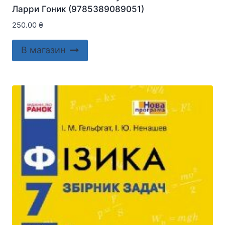
Ларри Гоник (9785389089051)
250.00
₴
В магазин