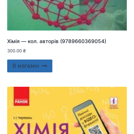
Хiмiя — кол. авторів (9789660369054)
300.00
₴
В магазин