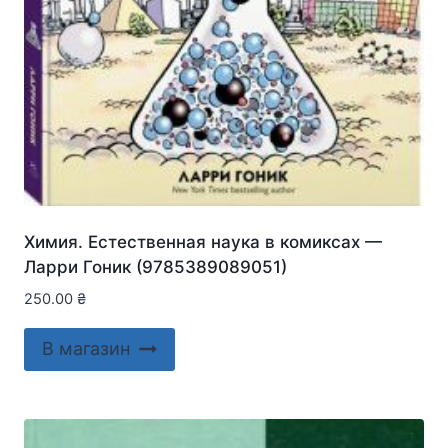
Химия. Естественная наука в комиксах —
Ларри Гоник (9785389089051)
250.00
₴
В магазин