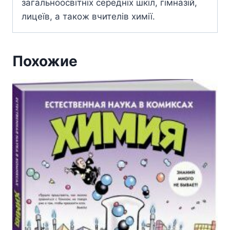
загальноосвітніх середніх шкіл, гімназій,
лицеїв, а також вчителів химії.
Похожие