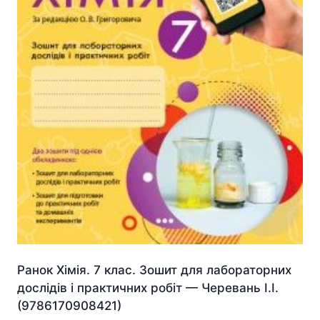
Ранок Хімія. 7 клас. Зошит для лабораторних
дослідів і практичних робіт — Черевань І.І.
(9786170908421)