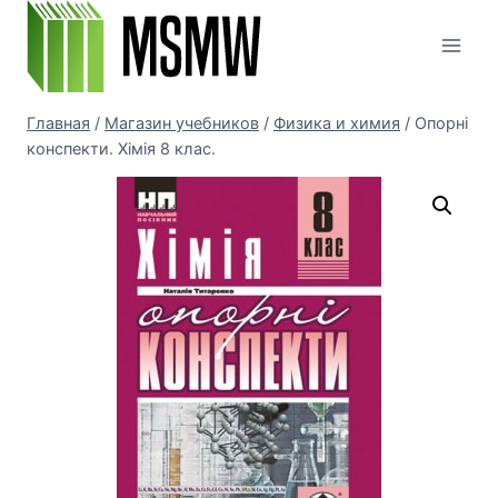
Перейти
к
содержимому
Главная
/
Магазин учебников
/
Физика и химия
/
Опорні
конспекти. Хімія 8 клас.