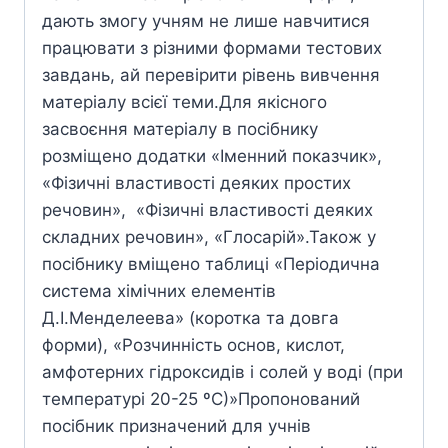
дають змогу учням не лише навчитися
працювати з різними формами тестових
завдань, ай перевірити рівень вивчення
матеріалу всієї теми.Для якісного
засвоєння матеріалу в посібнику
розміщено додатки «Іменний показчик»,
«Фізичні властивості деяких простих
речовин», «Фізичні властивості деяких
складних речовин», «Глосарій».Також у
посібнику вміщено таблиці «Періодична
система хімічних елементів
Д.І.Менделеева» (коротка та довга
форми), «Розчинність основ, кислот,
амфотерних гідроксидів і солей у воді (при
температурі 20-25 ºС)»Пропонований
посібник призначений для учнів