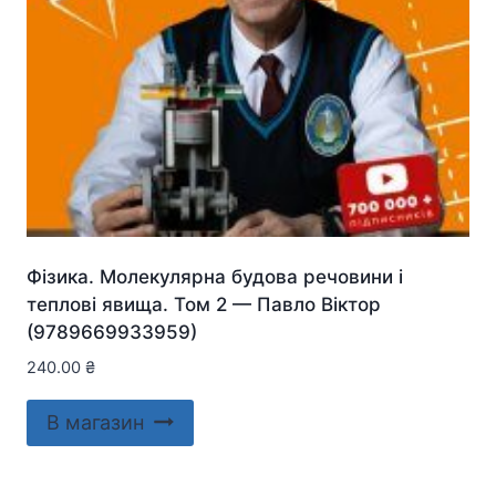
Фізика. Молекулярна будова речовини і
теплові явища. Том 2 — Павло Віктор
(9789669933959)
240.00
₴
В магазин