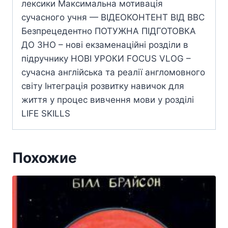
лексики Максимальна мотивація
сучасного учня — ВІДЕОКОНТЕНТ ВІД ВВС
Безпрецедентно ПОТУЖНА ПІДГОТОВКА
ДО ЗНО – нові екзаменаційні розділи в
підручнику НОВІ УРОКИ FOCUS VLOG –
сучасна англійська та реалії англомовного
світу Інтеграція розвитку навичок для
життя у процес вивчення мови у розділі
LIFE SKILLS
Похожие