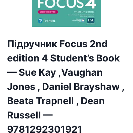
Підручник Focus 2nd
edition 4 Student’s Book
— Sue Kay ,Vaughan
Jones , Daniel Brayshaw ,
Beata Trapnell , Dean
Russell —
9781292301921