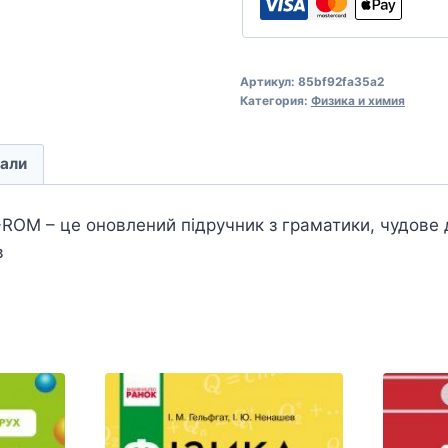
Артикул:
85bf92fa35a2
Категория:
Физика и химия
али
ROM – це оновлений підручник з граматики, чудове 
в