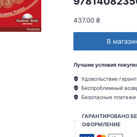
9781408235
437.00
₴
В магази
Лучшие условия покупк
Удовольствие гарант
Беспроблемный возв
Безопасные платежи
ГАРАНТИРОВАНО Б
ОФОРМЛЕНИЕ