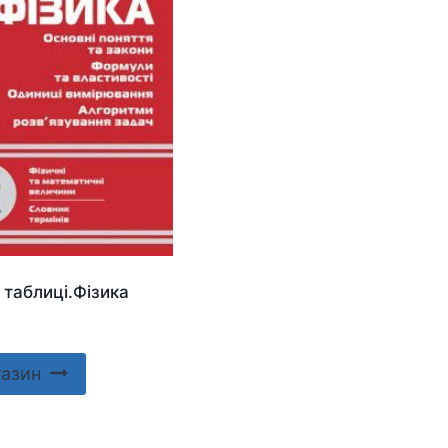
 таблиці.Фізика
газин