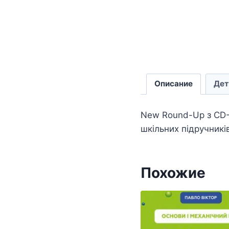
Описание
Дет
New Round-Up з CD-
шкільних підручникі
Похожие