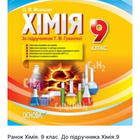
Ранок Хімія. 9 клас. До підручника Хімія.9