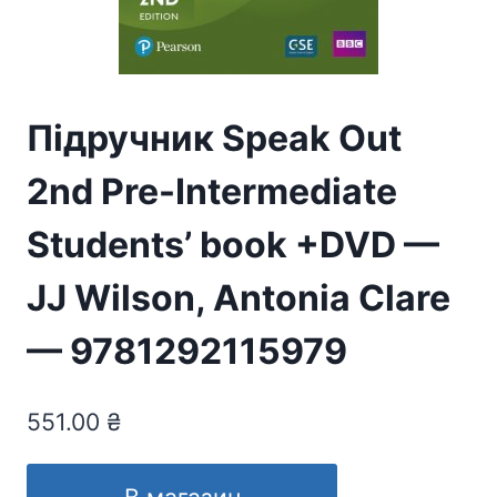
Підручник Speak Out
2nd Pre-Intermediate
Students’ book +DVD —
JJ Wilson, Antonia Clare
— 9781292115979
551.00
₴
В магазин