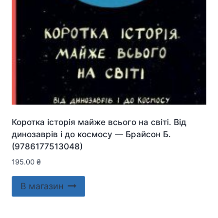
Коротка історія майже всього на світі. Від
динозаврів і до космосу — Брайсон Б.
(9786177513048)
195.00
₴
В магазин