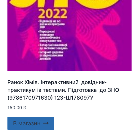
Ранок Хімія. Інтерактивний довідник-
практикум із тестами. Підготовка до ЗНО
(9786170971630) 123-Ш178097У
150.00
₴
В магазин