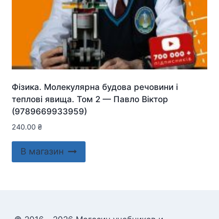
Фізика. Молекулярна будова речовини і
теплові явища. Том 2 — Павло Віктор
(9789669933959)
240.00
₴
В магазин