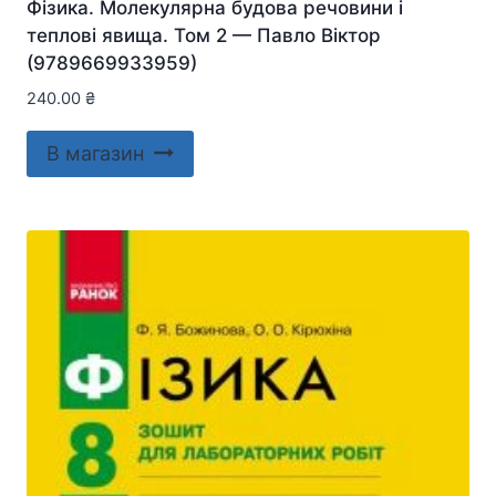
Фізика. Молекулярна будова речовини і
теплові явища. Том 2 — Павло Віктор
(9789669933959)
240.00
₴
В магазин