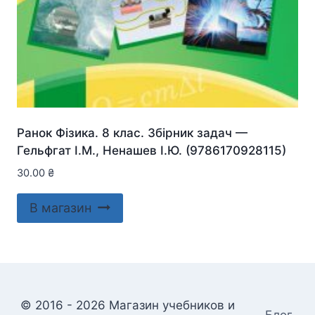
Ранок Фізика. 8 клас. Збірник задач —
Гельфгат І.М., Ненашев І.Ю. (9786170928115)
30.00
₴
В магазин
© 2016 - 2026 Магазин учебников и
Блог