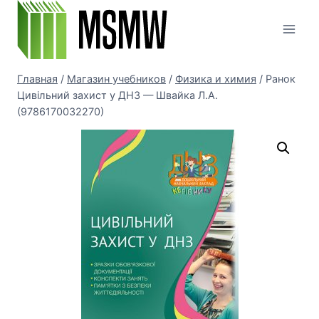
Перейти
к
содержимому
Главная
/
Магазин учебников
/
Физика и химия
/
Ранок
Цивільний захист у ДНЗ — Швайка Л.А.
(9786170032270)