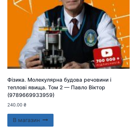
Фізика. Молекулярна будова речовини і
теплові явища. Том 2 — Павло Віктор
(9789669933959)
240.00
₴
В магазин