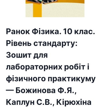
Ранок Фізика. 10 клас.
Рівень стандарту:
Зошит для
лабораторних робіт і
фізичного практикуму
— Божинова Ф.Я.,
Каплун С.В., Кірюхіна