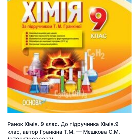
Ранок Хімія. 9 клас. До підручника Хімія.9
клас, автор Гранкіна Т.М. — Мєшкова О.М.