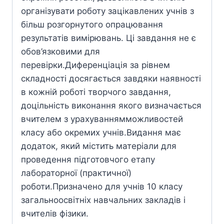
організувати роботу зацікавлених учнів з
більш розгорнутого опрацювання
результатів вимірювань. Ці завдання не є
обов’язковими для
перевірки.Диференціація за рівнем
складності досягається завдяки наявності
в кожній роботі творчого завдання,
доцільність виконання якого визначається
вчителем з урахуваннямможливостей
класу або окремих учнів.Видання має
додаток, який містить матеріали для
проведення підготовчого етапу
лабораторної (практичної)
роботи.Призначено для учнів 10 класу
загальноосвітніх навчальних закладів і
вчителів фізики.