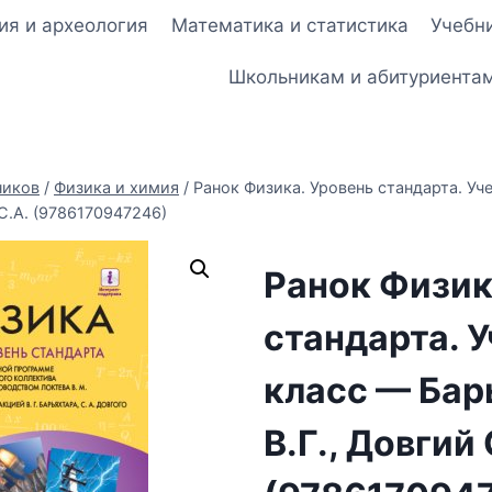
ия и археология
Математика и статистика
Учебни
Школьникам и абитуриента
ников
/
Физика и химия
/
Ранок Физика. Уровень стандарта. Уч
 С.А. (9786170947246)
Ранок Физик
стандарта. У
класс — Бар
В.Г., Довгий 