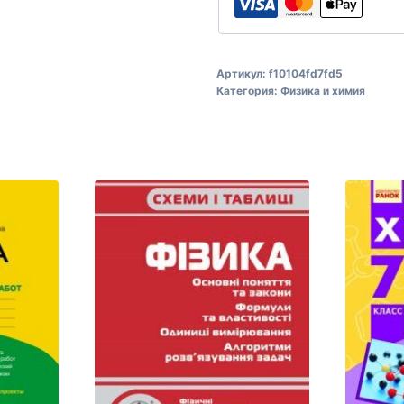
Артикул:
f10104fd7fd5
Категория:
Физика и химия