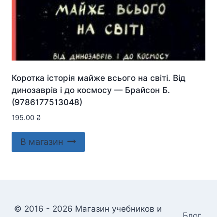
Коротка історія майже всього на світі. Від
динозаврів і до космосу — Брайсон Б.
(9786177513048)
195.00
₴
В магазин
© 2016 - 2026 Магазин учебников и
Блог