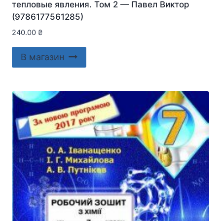
тепловые явления. Том 2 — Павел Виктор
(9786177561285)
240.00
₴
В магазин