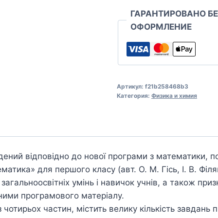
ГАРАНТИРОВАНО Б
ОФОРМЛЕНИЕ
Артикул:
f21b258468b3
Категория:
Физика и химия
дений відповідно до нової програми з математики, 
атика» для першого класу (авт. О. М. Гісь, І. В. Філ
агальноосвітніх умінь і навичок учнів, а також при
ними програмового матеріалу.
 чотирьох частин, містить велику кількість завдань 