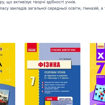
, що активізує творчі здібності учнів.
асу закладів загальної середньої освіти, гімназій, а
.