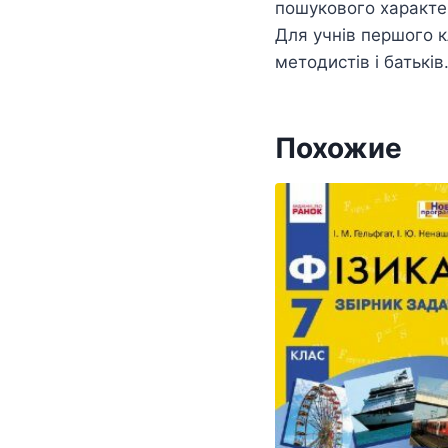
пошукового характеру
Для учнів першого кл
методистів і батьків
Похожие