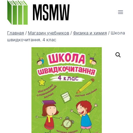
Перейти
к
содержимому
Главная
/
Магазин учебников
/
Физика и химия
/
Школа
швидкочитання. 4 клас