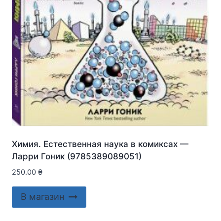
Химия. Естественная наука в комиксах —
Ларри Гоник (9785389089051)
250.00
₴
В магазин