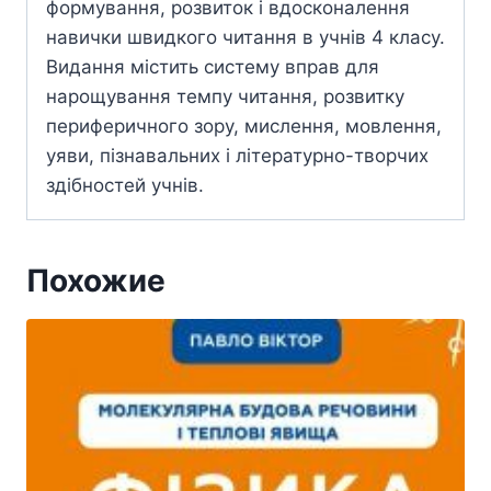
формування, розвиток і вдосконалення
навички швидкого читання в учнів 4 класу.
Видання містить систему вправ для
нарощування темпу читання, розвитку
периферичного зору, мислення, мовлення,
уяви, пізнавальних і літературно-творчих
здібностей учнів.
Похожие