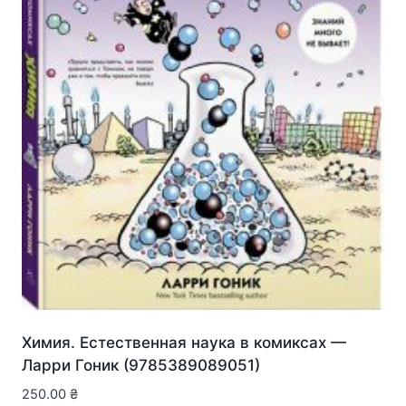
Химия. Естественная наука в комиксах —
Ларри Гоник (9785389089051)
250.00
₴