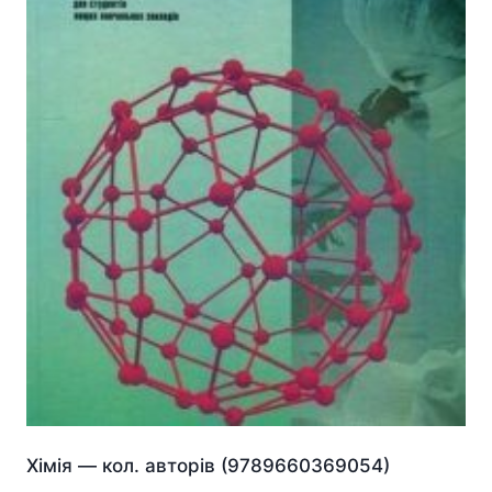
Хiмiя — кол. авторів (9789660369054)