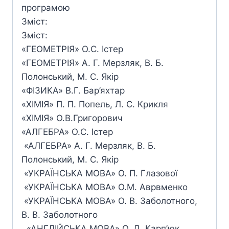
програмою
Зміст:
Зміст:
«ГЕОМЕТРІЯ» О.С. Істер
«ГЕОМЕТРІЯ» А. Г. Мерзляк, В. Б.
Полонський, М. С. Якір
«ФІЗИКА» В.Г. Бар’яхтар
«ХІМІЯ» П. П. Попель, Л. С. Крикля
«ХІМІЯ» О.В.Григорович
«АЛГЕБРА» О.С. Істер
«АЛГЕБРА» А. Г. Мерзляк, В. Б.
Полонський, М. С. Якір
«УКРАЇНСЬКА МОВА» О. П. Глазової
«УКРАЇНСЬКА МОВА» О.М. Аврвменко
«УКРАЇНСЬКА МОВА» О. В. Заболотного,
В. В. Заболотного
«АНГЛІЙСЬКА МОВА» О. Д. Карп’юк