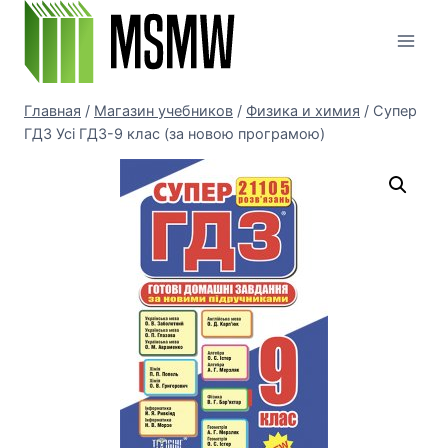
Перейти
к
содержимому
Главная
/
Магазин учебников
/
Физика и химия
/
Супер
ГДЗ Усі ГДЗ-9 клас (за новою програмою)