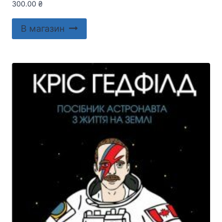
300.00
₴
В магазин