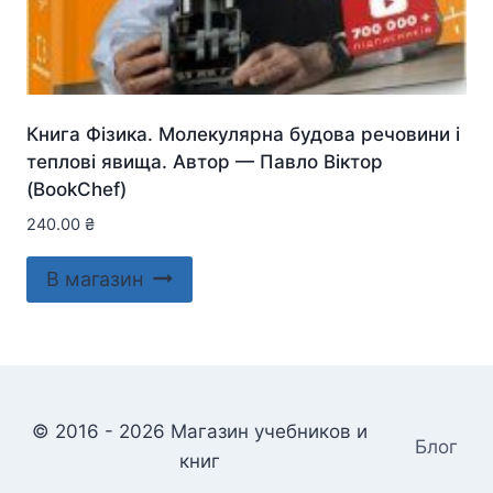
Книга Фізика. Молекулярна будова речовини і
теплові явища. Автор — Павло Віктор
(BookChef)
240.00
₴
В магазин
© 2016 - 2026 Магазин учебников и
Блог
книг