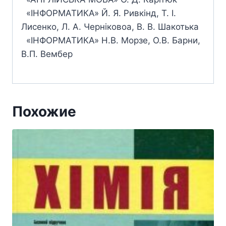
«ІНФОРМАТИКА» Й. Я. Ривкінд, Т. І.
Лисенко, Л. А. Черніковоа, В. В. Шакотька
«ІНФОРМАТИКА» Н.В. Морзе, О.В. Барни,
В.П. Вембер
Похожие