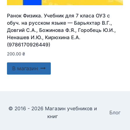
Ранок Физика. Учебник для 7 класа ОУЗ с
обуч. на русском языке — Барьяхтар В.Г.,
Довгий С.А., Божинова Ф.Я., Горобець Ю.И.,
Ненашев И.Ю., Кирюхина Е.А.
(9786170926449)
200.00
₴
В магазин
© 2016 - 2026 Магазин учебников и
Блог
книг