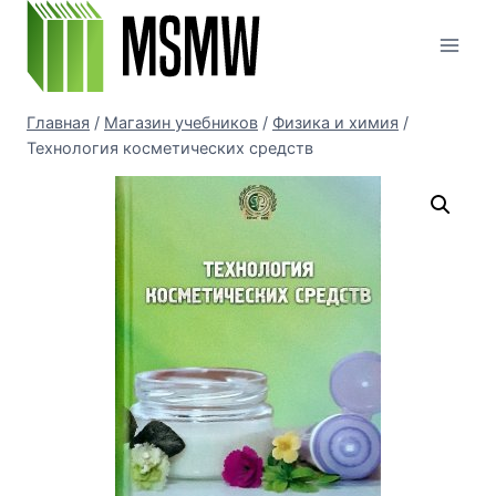
Перейти
к
содержимому
Главная
/
Магазин учебников
/
Физика и химия
/
Технология косметических средств