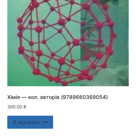
Хiмiя — кол. авторів (9789660369054)
300.00
₴
В магазин