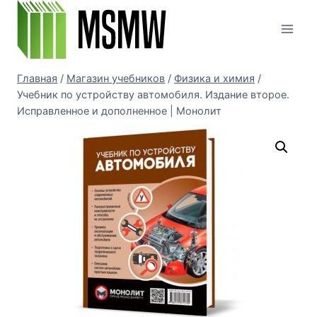
Перейти
к
содержимому
Главная
/
Магазин учебников
/
Физика и химия
/
Учебник по устройству автомобиля. Издание второе.
Исправленное и дополненное | Монолит