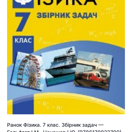
Ранок Фізика. 7 клас. Збірник задач —