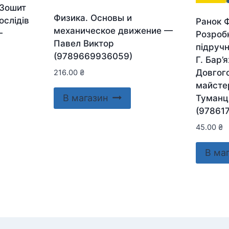
 Зошит
Физика. Основы и
ослідів
Ранок Ф
механическое движение —
—
Розробк
Павел Виктор
підручн
(9789669936059)
Г. Бар’я
Довгого
216.00
₴
майсте
В магазин
Туманц
(97861
45.00
₴
В ма