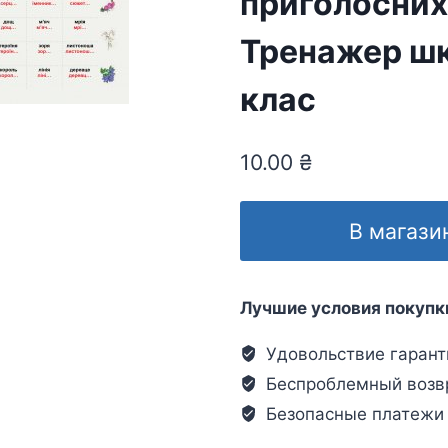
приголосних
Тренажер шк
клас
10.00
₴
В магази
Лучшие условия покупк
Удовольствие гарант
Беспроблемный возв
Безопасные платежи