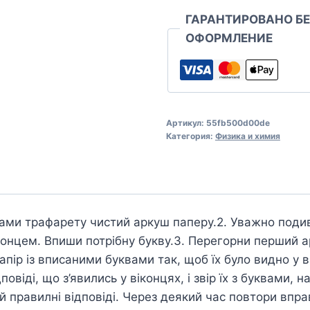
ГАРАНТИРОВАНО Б
ОФОРМЛЕНИЕ
Артикул:
55fb500d00de
Категория:
Физика и химия
шами трафарету чистий аркуш паперу.2. Уважно подив
онцем. Впиши потрібну букву.3. Перегорни перший а
папір із вписаними буквами так, щоб їх було видно у 
повіді, що з’явились у віконцях, і звір їх з буквами,
й правилні відповіді. Через деякий час повтори впра