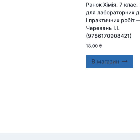
Ранок Хімія. 7 клас.
для лабораторних д
і практичних робіт 
Черевань І.І.
(9786170908421)
18.00
₴
В магазин