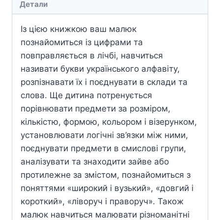
Детали
Із цією книжкою ваш малюк
познайомиться із цифрами та
повправляється в лічбі, навчиться
називати букви укра­їнського алфавіту,
розпізнавати їх і поєднувати в склади та
слова. Ще дитина потренується
порівнювати предмети за розміром,
кількістю, формою, кольором і візерунком,
установлювати логічні зв’язки між ними,
поєднувати предмети в смислові групи,
аналізувати та знаходити зайве або
протилежне за змістом, познайомиться з
поняттями «широкий і вузький», «довгий і
короткий», «ліворуч і праворуч». Також
малюк навчиться малювати різноманітні