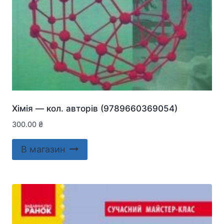
Хiмiя — кол. авторів (9789660369054)
300.00
₴
В магазин