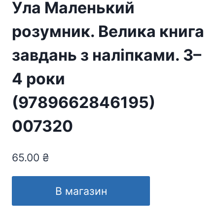
Ула Маленький
розумник. Велика книга
завдань з наліпками. 3–
4 роки
(9789662846195)
007320
65.00
₴
В магазин