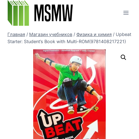
Перейти
к
содержимому
Главная
/
Магазин учебников
/
Физика и химия
/
Upbeat
Starter: Student’s Book with Multi-ROM(9781408217221)