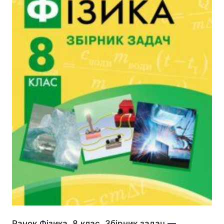
Ранок Фізика. 8 клас. Збірник задач —