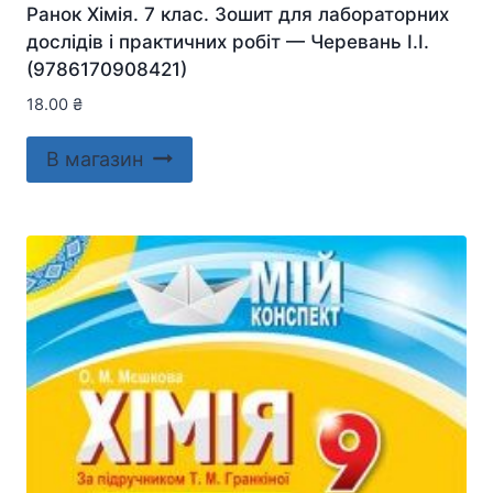
Ранок Хімія. 7 клас. Зошит для лабораторних
дослідів і практичних робіт — Черевань І.І.
(9786170908421)
18.00
₴
В магазин