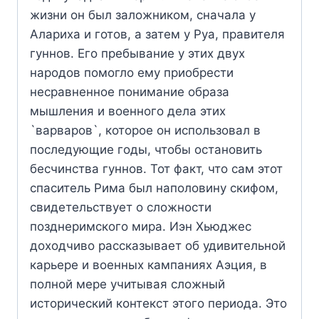
жизни он был заложником, сначала у
Алариха и готов, а затем у Руа, правителя
гуннов. Его пребывание у этих двух
народов помогло ему приобрести
несравненное понимание образа
мышления и военного дела этих
`варваров`, которое он использовал в
последующие годы, чтобы остановить
бесчинства гуннов. Тот факт, что сам этот
спаситель Рима был наполовину скифом,
свидетельствует о сложности
позднеримского мира. Иэн Хьюджес
доходчиво рассказывает об удивительной
карьере и военных кампаниях Аэция, в
полной мере учитывая сложный
исторический контекст этого периода. Это