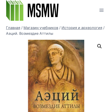
Перейти
к
содержимому
Главная
/
Магазин учебников
/
История и археология
/
Аэций. Возмездие Аттилы