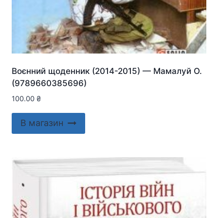
Воєнний щоденник (2014-2015) — Мамалуй О.
(9789660385696)
100.00
₴
В магазин