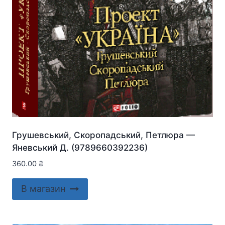
Грушевський, Скоропадський, Петлюра —
Яневський Д. (9789660392236)
360.00
₴
В магазин