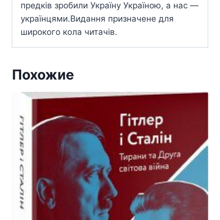
предків зробили Україну Україною, а нас —
українцями.Видання призначене для
широкого кола читачів.
Похожие