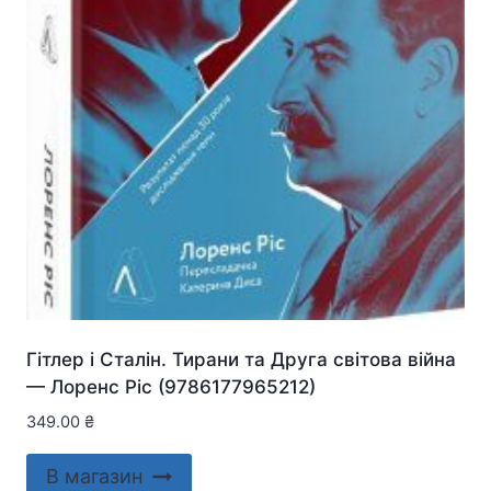
Гітлер і Сталін. Тирани та Друга світова війна
— Лоренс Ріс (9786177965212)
349.00
₴
В магазин