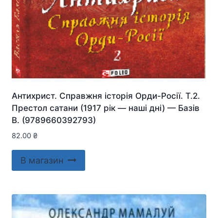
Антихрист. Справжня історія Орди-Росії. Т.2.
Престол сатани (1917 рік — наші дні) — Базiв
В. (9789660392793)
82.00
₴
В магазин