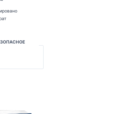
ировано
рат
ЕЗОПАСНОЕ