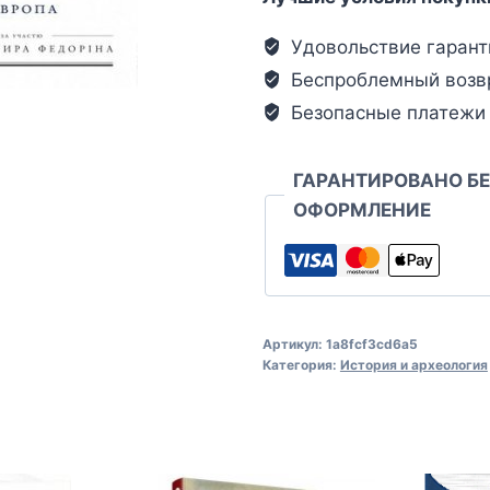
Удовольствие гарант
Беспроблемный возв
Безопасные платежи
ГАРАНТИРОВАНО Б
ОФОРМЛЕНИЕ
Артикул:
1a8fcf3cd6a5
Категория:
История и археология