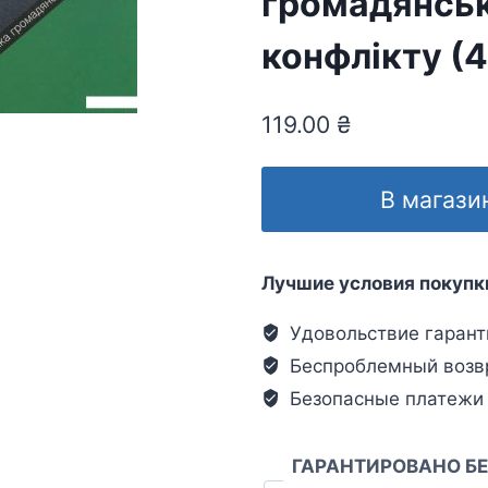
громадянсь
конфлікту (
119.00
₴
В магази
Лучшие условия покупк
Удовольствие гарант
Беспроблемный возв
Безопасные платежи
ГАРАНТИРОВАНО Б