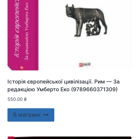
Історія європейської цивілізації. Рим — За
редакцією Умберто Еко (9789660371309)
550.00
₴
В магазин