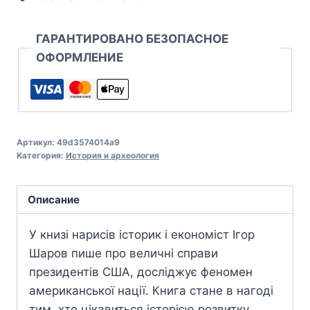
ГАРАНТИРОВАНО БЕЗОПАСНОЕ
ОФОРМЛЕНИЕ
Артикул:
49d3574014a9
Категория:
История и археология
Описание
У книзі нарисів історик і економіст Ігор
Шаров пише про величні справи
президентів США, досліджує феномен
американської нації. Книга стане в нагоді
тим, хто цікавиться історією розвитку