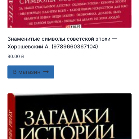
Знаменитые символы советской эпохи —
Хорошевский А. (9789660367104)
80.00
₴
В магазин