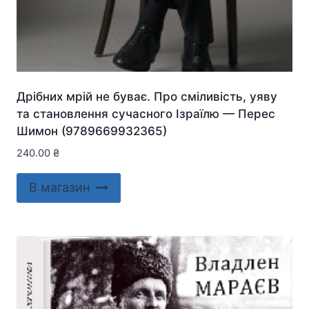
Дрібних мрій не буває. Про сміливість, уяву
та становлення сучасного Ізраїлю — Перес
Шимон (9789669932365)
240.00
₴
В магазин