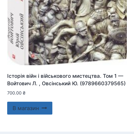
Історія війн і військового мистецтва. Том 1 —
Войтович Л. , Овсінський Ю. (9789660379565)
700.00
₴
В магазин