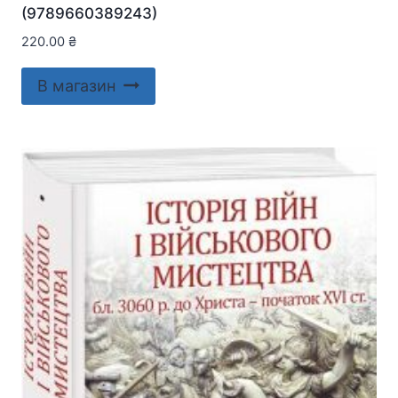
(9789660389243)
220.00
₴
В магазин