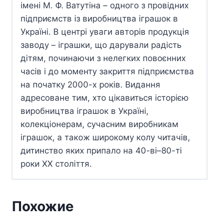
імені М. Ф. Ватутіна – одного з провідних
підприємств із виробництва іграшок в
Україні. В центрі уваги авторів продукція
заводу – іграшки, що дарували радість
дітям, починаючи з нелегких повоєнних
часів і до моменту закриття підприємства
на початку 2000-х років. Видання
адресоване тим, хто цікавиться історією
виробництва іграшок в Україні,
колекціонерам, сучасним виробникам
іграшок, а також широкому колу читачів,
дитинство яких припало на 40-ві–80-ті
роки ХХ століття.
Похожие