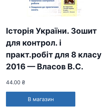
Історія України. Зошит
для контрол. і
практ.робіт для 8 класу
2016 — Власов В.С.
44.00
₴
В магазин