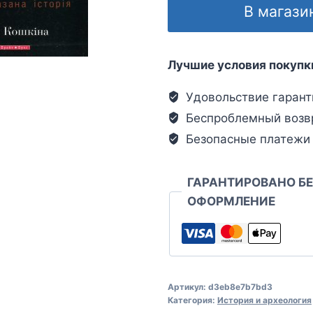
В магази
Лучшие условия покупк
Удовольствие гарант
Беспроблемный возв
Безопасные платежи
ГАРАНТИРОВАНО Б
ОФОРМЛЕНИЕ
Артикул:
d3eb8e7b7bd3
Категория:
История и археология