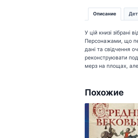
Описание
Дет
У цій книзі зібрані 
Персонажами, що пер
дані та свідчення 
реконструювати події
мерз на площах, але
Похожие