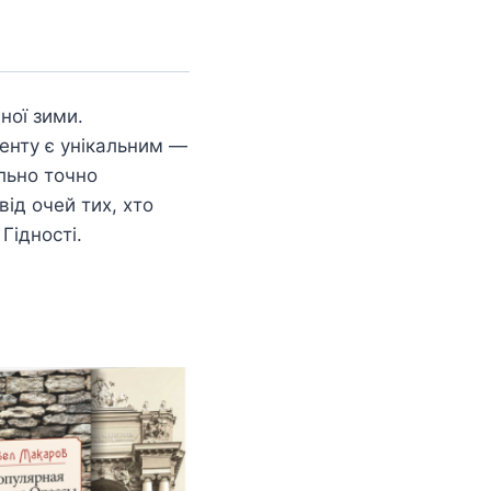
чної зими.
енту є унікальним —
льно точно
від очей тих, хто
Гідності.