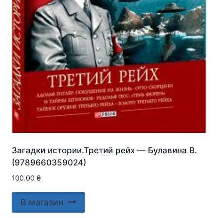
Загадки истории.Третий рейх — Булавина В.
(9789660359024)
100.00
₴
В магазин