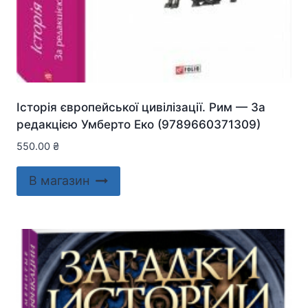
Історія європейської цивілізації. Рим — За
редакцією Умберто Еко (9789660371309)
550.00
₴
В магазин