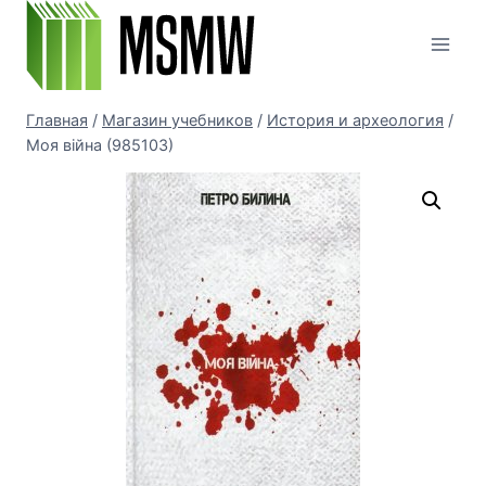
Перейти
к
содержимому
Главная
/
Магазин учебников
/
История и археология
/
Моя війна (985103)