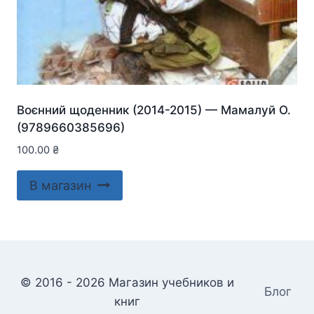
Воєнний щоденник (2014-2015) — Мамалуй О.
(9789660385696)
100.00
₴
В магазин
© 2016 - 2026 Магазин учебников и
Блог
книг