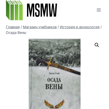
Перейти
к
содержимому
Главная
/
Магазин учебников
/
История и археология
/
Осада Вены