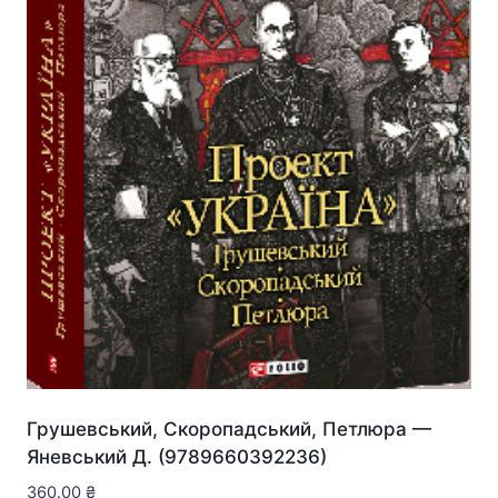
Грушевський, Скоропадський, Петлюра —
Яневський Д. (9789660392236)
360.00
₴