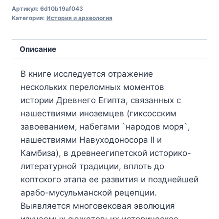
Артикул:
6d10b19af043
Категория:
История и археология
Описание
В книге исследуется отражение
нескольких переломных моментов
истории Древнего Египта, связанных с
нашествиями иноземцев (гиксосским
завоеванием, набегами `народов моря`,
нашествиями Навуходоносора II и
Камбиза), в древнеегипетской историко-
литературной традиции, вплоть до
коптского этапа ее развития и позднейшей
арабо-мусульманской рецепции.
Выявляется многовековая эволюция