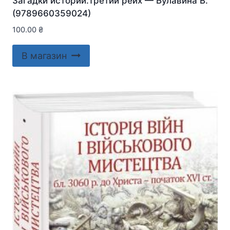
Загадки истории.Третий рейх — Булавина В.
(9789660359024)
100.00
₴
В магазин