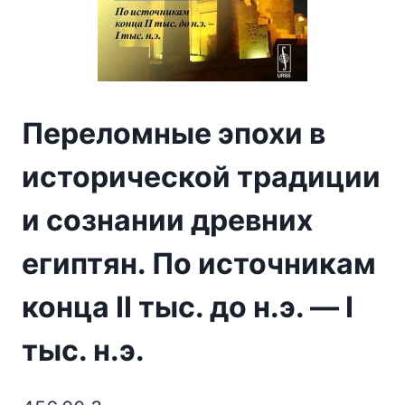
Переломные эпохи в
исторической традиции
и сознании древних
египтян. По источникам
конца II тыс. до н.э. — I
тыс. н.э.