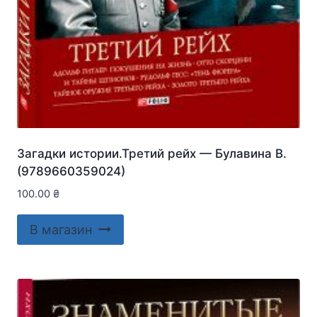
Загадки истории.Третий рейх — Булавина В.
(9789660359024)
100.00
₴
В магазин