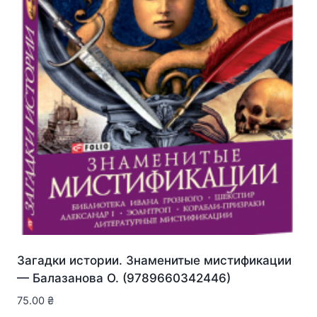
Загадки истории. Знаменитые мистификации
— Балазанова О. (9789660342446)
75.00
₴