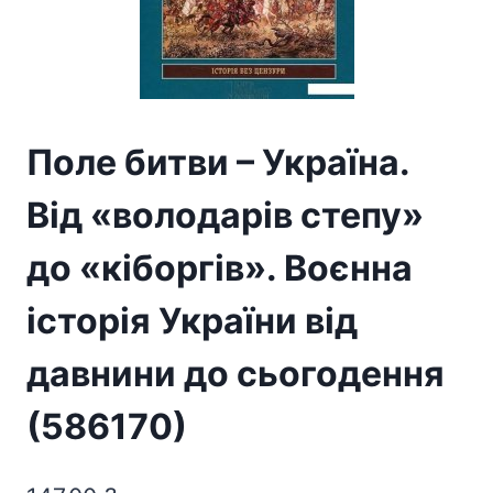
Поле битви – Україна.
Від «володарів степу»
до «кіборгів». Воєнна
історія України від
давнини до сьогодення
(586170)