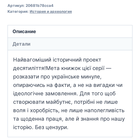
Артикул:
20681b78cca4
Категория:
История и археология
Описание
Детали
Найвагоміший історичний проект
десятиліття!Мета книжок цієї серії —
розказати про українське минуле,
опираючись на факти, а не на вигадки чи
ідеологічне замовлення. Для того щоб
створювати майбутнє, потрібні не лише
воля і хоробрість, не лише наполегливість
та щоденна праця, але й знання про нашу
історію. Без цензури.