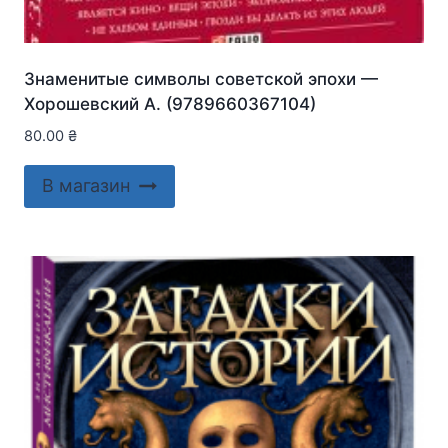
Знаменитые символы советской эпохи —
Хорошевский А. (9789660367104)
80.00
₴
В магазин