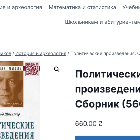
ия и археология
Математика и статистика
Учебни
Школьникам и абитуриента
ников
/
История и археология
/
Политические произведения. 
Политическ
произведени
Сборник (56
660.00
₴