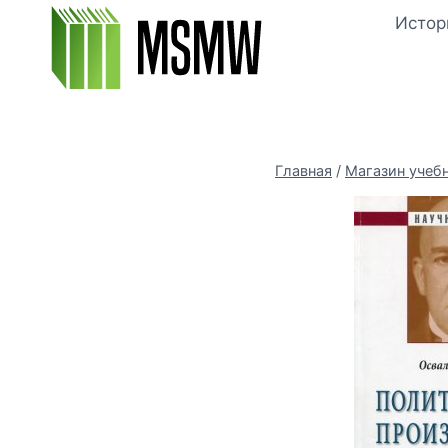
Перейти
Истор
к
содержимому
Главная
/
Магазин учеб