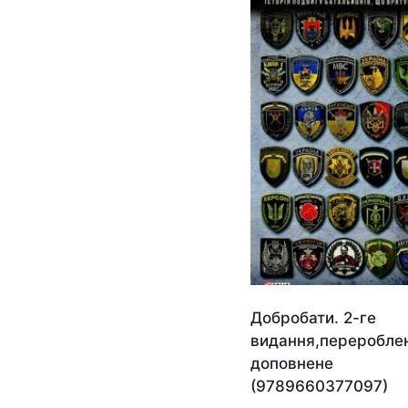
Добробати. 2-ге
видання,переробле
доповнене
(9789660377097)