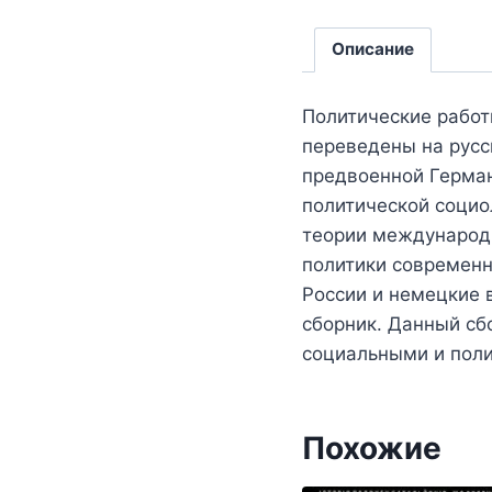
Описание
Политические работ
переведены на русск
предвоенной Герман
политической социо
теории международн
политики современн
России и немецкие 
сборник. Данный сб
социальными и пол
Похожие