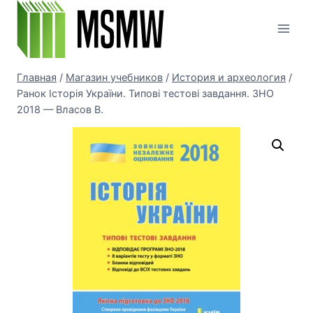
Перейти
к
содержимому
Главная
/
Магазин учебников
/
История и археология
/
Ранок Історія України. Типові тестові завдання. ЗНО
2018 — Власов В.