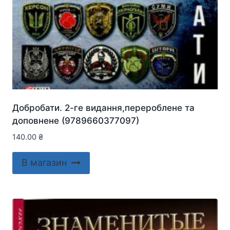
Добробати. 2-ге видання,перероблене та
доповнене (9789660377097)
140.00
₴
В магазин