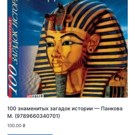
100 знаменитых загадок истории — Панкова
М. (9789660340701)
100.00
₴