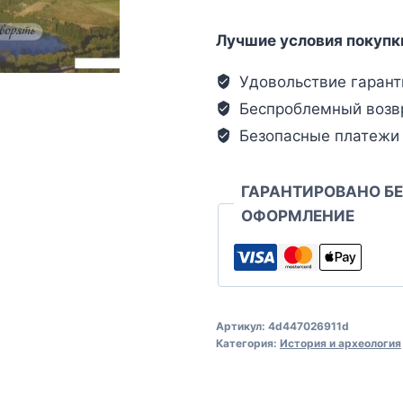
Лучшие условия покупк
Удовольствие гарант
Беспроблемный возв
Безопасные платежи
ГАРАНТИРОВАНО Б
ОФОРМЛЕНИЕ
Артикул:
4d447026911d
Категория:
История и археология