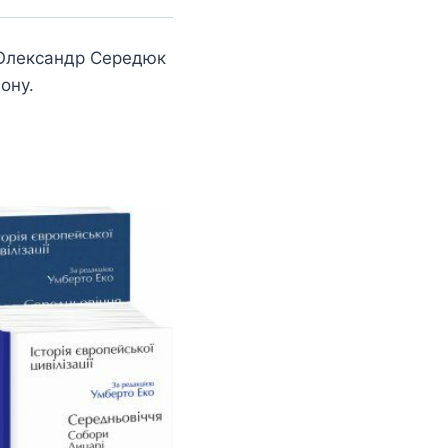
и Олександр Середюк
ону.