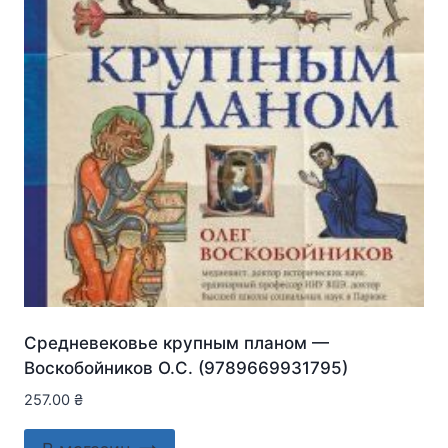
Средневековье крупным планом —
Воскобойников О.С. (9789669931795)
257.00
₴