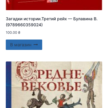
Загадки истории.Третий рейх — Булавина В.
(9789660359024)
100.00
₴
В магазин