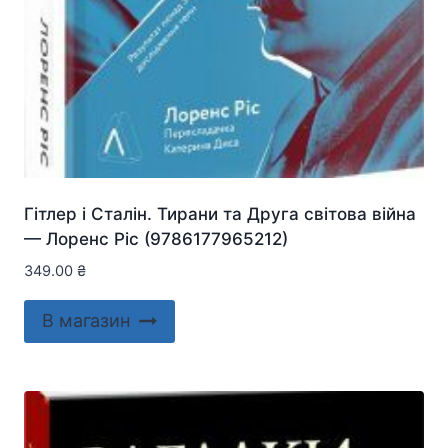
Гітлер і Сталін. Тирани та Друга світова війна
— Лоренс Ріс (9786177965212)
349.00
₴
В магазин