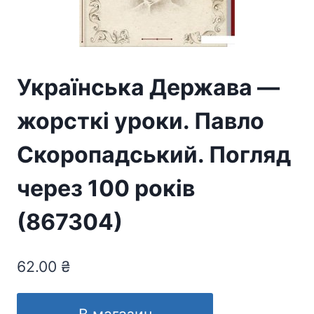
Українська Держава —
жорсткі уроки. Павло
Скоропадський. Погляд
через 100 років
(867304)
62.00
₴
В магазин