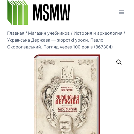
Перейти
к
содержимому
Главная
/
Магазин учебников
/
История и археология
/
Українська Держава — жорсткі уроки. Павло
Скоропадський. Погляд через 100 років (867304)