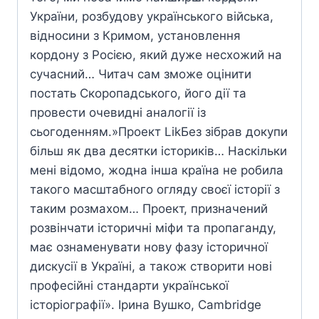
України, розбудову українського війська,
відносини з Кримом, установлення
кордону з Росією, який дуже несхожий на
сучасний… Читач сам зможе оцінити
постать Скоропадського, його дії та
провести очевидні аналогії із
сьогоденням.»Проект LikБез зібрав докупи
більш як два десятки істориків… Наскільки
мені відомо, жодна інша країна не робила
такого масштабного огляду своєї історії з
таким розмахом… Проект, призначений
розвінчати історичні міфи та пропаганду,
має ознаменувати нову фазу історичної
дискусії в Україні, а також створити нові
професійні стандарти української
історіографії». Ірина Вушко, Cambridge