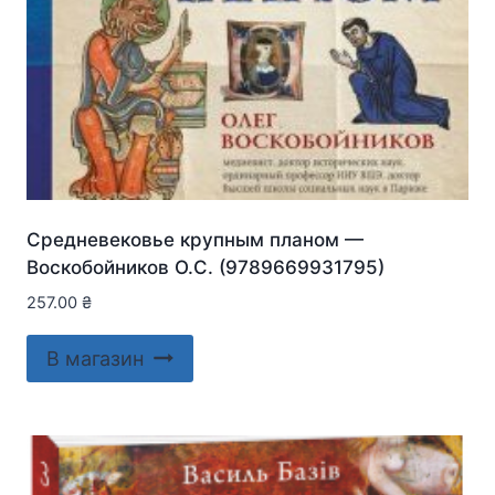
Средневековье крупным планом —
Воскобойников О.С. (9789669931795)
257.00
₴
В магазин