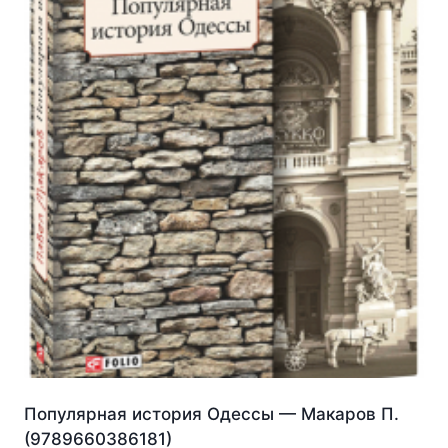
Популярная история Одессы — Макаров П.
(9789660386181)