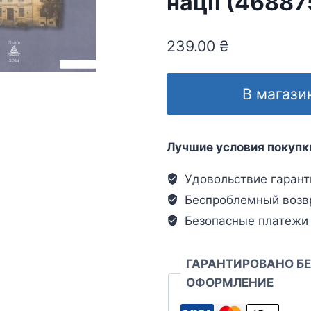
нації (46887
239.00
₴
В магази
Лучшие условия покупк
Удовольствие гарант
Беспроблемный возв
Безопасные платежи
ГАРАНТИРОВАНО Б
ОФОРМЛЕНИЕ