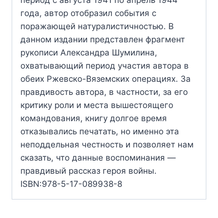
период с августа 1941 по апрель 1944
года, автор отобразил события с
поражающей натуралистичностью. В
данном издании представлен фрагмент
рукописи Александра Шумилина,
охватывающий период участия автора в
обеих Ржевско-Вяземских операциях. За
правдивость автора, в частности, за его
критику роли и места вышестоящего
командования, книгу долгое время
отказывались печатать, но именно эта
неподдельная честность и позволяет нам
сказать, что данные воспоминания —
правдивый рассказ героя войны.
ISBN:978-5-17-089938-8