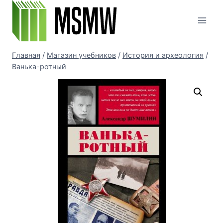
Перейти
к
содержимому
Главная
/
Магазин учебников
/
История и археология
/
Ванька-ротный