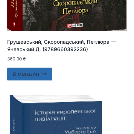
Грушевський, Скоропадський, Петлюра —
Яневський Д. (9789660392236)
360.00
₴
В магазин